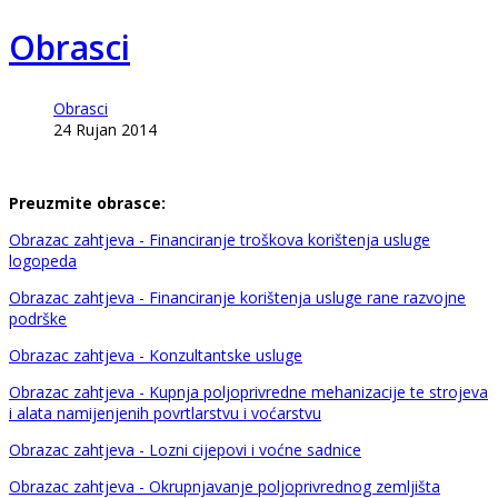
Obrasci
Obrasci
24 Rujan 2014
Preuzmite obrasce:
Obrazac zahtjeva - Financiranje troškova korištenja usluge
logopeda
Obrazac zahtjeva - Financiranje korištenja usluge rane razvojne
podrške
Obrazac zahtjeva - Konzultantske usluge
Obrazac zahtjeva - Kupnja poljoprivredne mehanizacije te strojeva
i alata namijenjenih povrtlarstvu i voćarstvu
Obrazac zahtjeva - Lozni cijepovi i voćne sadnice
Obrazac zahtjeva - Okrupnjavanje poljoprivrednog zemljišta