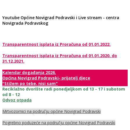
Youtube Općine Novigrad Podravski i Live stream - centra
Novigrada Podravskog
Transparentnost isplata iz Proračuna od 01.01.2022.
Transparentnost isplata iz Proračuna od 01.01.2020. do
31.12.2021.
Kalendar događanja 2026.
Općina Novigrad Podravski- prijatelj djece
"Stižem po tebe, nisi sam"
Reciklažno dvorište radi ponedjeljkom od 13 - 17 i subotom
od 8 - 12
Odvoz otpada
Mrtvozornici na području općine Novigrad Podravski
Pogrebno poduzeće na području općine Novigrad Podravski