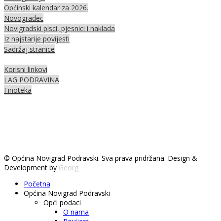
Općinski kalendar za 2026.
Novogradec
Novigradski pisci, pjesnici i naklada
Iz najstarije povijesti
Sadržaj stranice
Korisni linkovi
LAG PODRAVINA
Finoteka
© Općina Novigrad Podravski. Sva prava pridržana. Design &
Development by
Georg
Početna
Općina Novigrad Podravski
Opći podaci
O nama