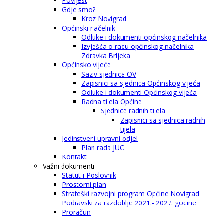
Povijest
Gdje smo?
Kroz Novigrad
Općinski načelnik
Odluke i dokumenti općinskog načelnika
Izvješća o radu općinskog načelnika
Zdravka Brljeka
Općinsko vijeće
Saziv sjednica OV
Zapisnici sa sjednica Općinskog vijeća
Odluke i dokumenti Općinskog vijeća
Radna tijela Općine
Sjednice radnih tijela
Zapisnici sa sjednica radnih
tijela
Jedinstveni upravni odjel
Plan rada JUO
Kontakt
Važni dokumenti
Statut i Poslovnik
Prostorni plan
Strateški razvojni program Općine Novigrad
Podravski za razdoblje 2021.- 2027. godine
Proračun