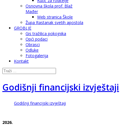
Kutić za roditelje
Osnovna škola prof. Blaž
Mađer
Web stranica Škole
Župa Rastanak svetih apostola
GROBLJE
Gis tražilica pokojnika
Opći podaci
Obrasci
Odluke
Fotogalerija
Kontakt
Godišnji financijski izvještaji
Godišnji financijski izvještaji
2026.