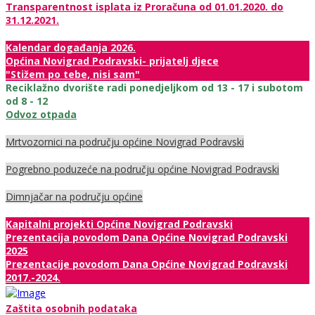
Transparentnost isplata iz Proračuna od 01.01.2020. do
31.12.2021.
Kalendar događanja 2026.
Općina Novigrad Podravski- prijatelj djece
"Stižem po tebe, nisi sam"
Reciklažno dvorište radi ponedjeljkom od 13 - 17 i subotom
od 8 - 12
Odvoz otpada
Mrtvozornici na području općine Novigrad Podravski
Pogrebno poduzeće na području općine Novigrad Podravski
Dimnjačar na području općine
Kapitalni projekti Općine Novigrad Podravski
Prezentacija povodom Dana Općine Novigrad Podravski
2025
Prezentacije povodom Dana Općine Novigrad Podravski
2017.-2024.
Zaštita osobnih podataka