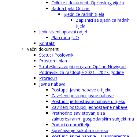
Odluke i dokumenti Općinskog vijeća
Radna tijela Općine
Sjednice radnih tijela
Zapisnici sa sjednica radnih
tijela
Jedinstveni upravni odjel
Plan rada JUO
Kontakt
Važni dokumenti
Statut i Poslovnik
Prostorni plan
Strateški razvojni program Općine Novigrad
Podravski za razdoblje 2021.- 2027. godine
Proračun
Javna nabava
Postupci javne nabave u tijeku
Završeni postupci javne nabave
Postupci jednostavne nabave u tijeku
Završeni postupci jednostavne nabave
Prethodno savjetovanje sa
zainteresiranim gospodarskim subjektima
Podaci o naručitelju
Sprečavanje sukoba interesa
Postupci javne nabave - Transparentna