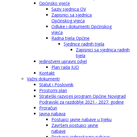
Općinsko vijeće
Saziv sjednica OV
Zapisnici sa sjednica
Općinskog vijeća
Odluke i dokumenti Općinskog
vijeća
Radna tijela Općine
Sjednice radnih tijela
Zapisnici sa sjednica radnih
tijela
Jedinstveni upravni odjel
Plan rada JUO
Kontakt
Važni dokumenti
Statut i Poslovnik
Prostorni plan
Strateški razvojni program Općine Novigrad
Podravski za razdoblje 2021.- 2027. godine
Proračun
Javna nabava
Postupci javne nabave u tijeku
Završeni postupci javne
nabave
Postupci jednostavne nabave