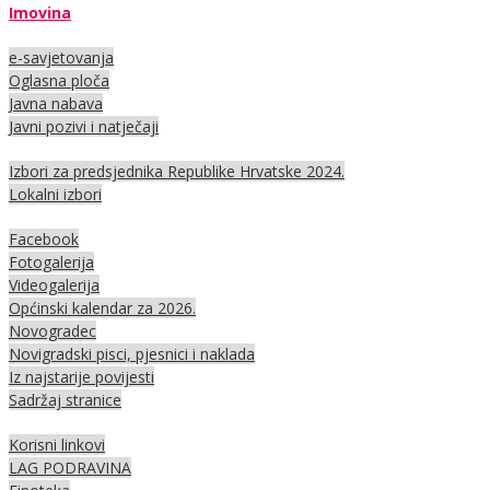
Imovina
e-savjetovanja
Oglasna ploča
Javna nabava
Javni pozivi i natječaji
Izbori za predsjednika Republike Hrvatske 2024.
Lokalni izbori
Facebook
Fotogalerija
Videogalerija
Općinski kalendar za 2026.
Novogradec
Novigradski pisci, pjesnici i naklada
Iz najstarije povijesti
Sadržaj stranice
Korisni linkovi
LAG PODRAVINA