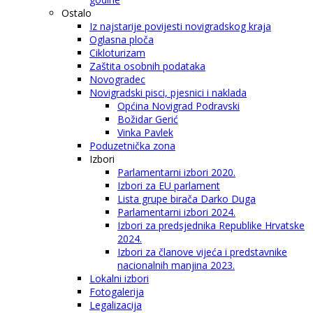
Ostalo
Iz najstarije povijesti novigradskog kraja
Oglasna ploča
Cikloturizam
Zaštita osobnih podataka
Novogradec
Novigradski pisci, pjesnici i naklada
Općina Novigrad Podravski
Božidar Gerić
Vinka Pavlek
Poduzetnička zona
Izbori
Parlamentarni izbori 2020.
Izbori za EU parlament
Lista grupe birača Darko Duga
Parlamentarni izbori 2024.
Izbori za predsjednika Republike Hrvatske
2024.
Izbori za članove vijeća i predstavnike
nacionalnih manjina 2023.
Lokalni izbori
Fotogalerija
Legalizacija