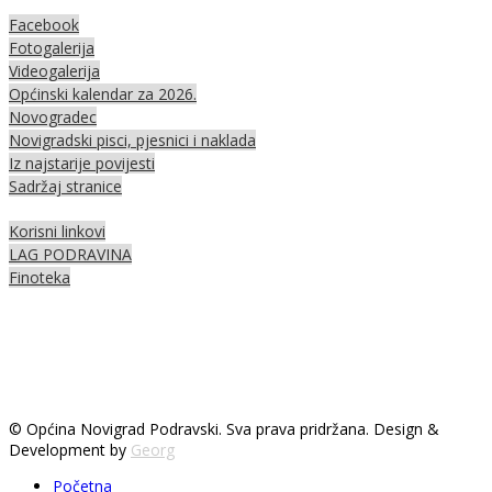
Facebook
Fotogalerija
Videogalerija
Općinski kalendar za 2026.
Novogradec
Novigradski pisci, pjesnici i naklada
Iz najstarije povijesti
Sadržaj stranice
Korisni linkovi
LAG PODRAVINA
Finoteka
© Općina Novigrad Podravski. Sva prava pridržana. Design &
Development by
Georg
Početna