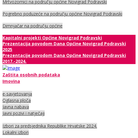
Mrtvozornici na području općine Novigrad Podravski
Pogrebno poduzeće na području općine Novigrad Podravski
Dimnjačar na području općine
Kapitalni projekti Općine Novigrad Podravski
Prezentacija povodom Dana Općine Novigrad Podravski
2025
Prezentacije povodom Dana Općine Novigrad Podravski
2017.-2024.
Zaštita osobnih podataka
Imovina
e-savjetovanja
Oglasna ploča
Javna nabava
Javni pozivi i natječaji
Izbori za predsjednika Republike Hrvatske 2024.
Lokalni izbori