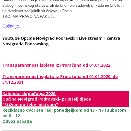
slabog imovinskog statusa, ali da bi on bio zadovoljniji kada ne bi bilo ni
tih dvadeset socijalnih slučajeva u Općini.
TKO IMA PRAVO NA PAKETE
Opširnije...
Youtube Općine Novigrad Podravski i Live stream - centra
Novigrada Podravskog
Transparentnost isplata iz Proračuna od 01.01.2022.
Transparentnost isplata iz Proračuna od 01.01.2020. do
31.12.2021.
Kalendar događanja 2026.
Općina Novigrad Podravski- prijatelj djece
"Stižem po tebe, nisi sam"
Reciklažno dvorište radi ponedjeljkom od 13 - 17 i subotom
od 8 - 12
Odvoz otpada