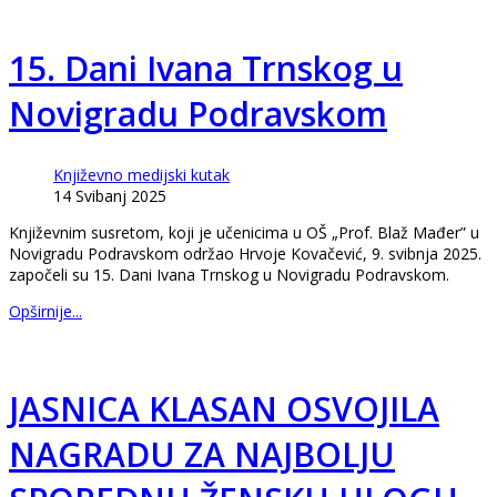
15. Dani Ivana Trnskog u
Novigradu Podravskom
Književno medijski kutak
14 Svibanj 2025
Književnim susretom, koji je učenicima u OŠ „Prof. Blaž Mađer” u
Novigradu Podravskom održao Hrvoje Kovačević, 9. svibnja 2025.
započeli su 15. Dani Ivana Trnskog u Novigradu Podravskom.
Opširnije...
JASNICA KLASAN OSVOJILA
NAGRADU ZA NAJBOLJU