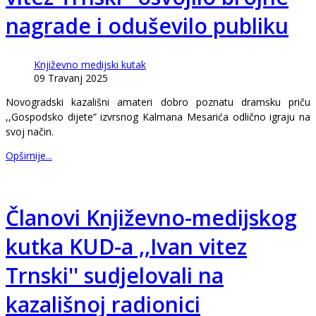
nagrade i oduševilo publiku
Književno medijski kutak
09 Travanj 2025
Novogradski kazališni amateri dobro poznatu dramsku priču
,,Gospodsko dijete” izvrsnog Kalmana Mesarića odlično igraju na
svoj način.
Opširnije...
Članovi Književno-medijskog
kutka KUD-a ,,Ivan vitez
Trnski'' sudjelovali na
kazališnoj radionici