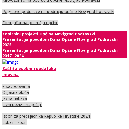
Mrtvozornici na području općine Novigrad Podravski
Pogrebno poduzeće na području općine Novigrad Podravski
Dimnjačar na području općine
Kapitalni projekti Općine Novigrad Podravski
Prezentacija povodom Dana Općine Novigrad Podravski
2025
Prezentacije povodom Dana Općine Novigrad Podravski
2017.-2024.
Zaštita osobnih podataka
Imovina
e-savjetovanja
Oglasna ploča
Javna nabava
Javni pozivi i natječaji
Izbori za predsjednika Republike Hrvatske 2024.
Lokalni izbori