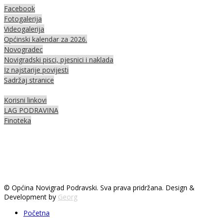
Facebook
Fotogalerija
Videogalerija
Općinski kalendar za 2026.
Novogradec
Novigradski pisci, pjesnici i naklada
Iz najstarije povijesti
Sadržaj stranice
Korisni linkovi
LAG PODRAVINA
Finoteka
© Općina Novigrad Podravski. Sva prava pridržana. Design &
Development by
Georg
Početna