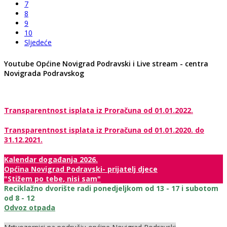
7
8
9
10
Sljedeće
Youtube Općine Novigrad Podravski i Live stream - centra
Novigrada Podravskog
Transparentnost isplata iz Proračuna od 01.01.2022.
Transparentnost isplata iz Proračuna od 01.01.2020. do
31.12.2021.
Kalendar događanja 2026.
Općina Novigrad Podravski- prijatelj djece
"Stižem po tebe, nisi sam"
Reciklažno dvorište radi ponedjeljkom od 13 - 17 i subotom
od 8 - 12
Odvoz otpada