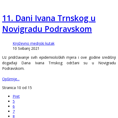
11. Dani Ivana Trnskog u
Novigradu Podravskom
Književno medijski kutak
10 Svibanj 2021
Uz pridržavanje svih epidemioloških mjera i ove godine središnji
događaji Dana Ivana Trnskog održani su u Novigradu
Podravskom.
Opširnije...
Stranica 10 od 15
Pret
5
6
7
8