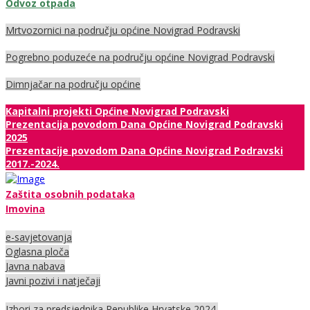
Odvoz otpada
Mrtvozornici na području općine Novigrad Podravski
Pogrebno poduzeće na području općine Novigrad Podravski
Dimnjačar na području općine
Kapitalni projekti Općine Novigrad Podravski
Prezentacija povodom Dana Općine Novigrad Podravski
2025
Prezentacije povodom Dana Općine Novigrad Podravski
2017.-2024.
Zaštita osobnih podataka
Imovina
e-savjetovanja
Oglasna ploča
Javna nabava
Javni pozivi i natječaji
Izbori za predsjednika Republike Hrvatske 2024.