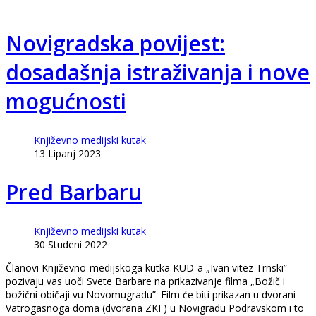
Novigradska povijest:
dosadašnja istraživanja i nove
mogućnosti
Književno medijski kutak
13 Lipanj 2023
Pred Barbaru
Književno medijski kutak
30 Studeni 2022
Članovi Književno-medijskoga kutka KUD-a „Ivan vitez Trnski”
pozivaju vas uoči Svete Barbare na prikazivanje filma „Božič i
božični običaji vu Novomugradu”. Film će biti prikazan u dvorani
Vatrogasnoga doma (dvorana ZKF) u Novigradu Podravskom i to