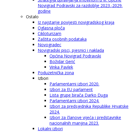
Novigrad Podravski za razdoblje 2023.-2029.
godine
Ostalo
Iz najstarije povijesti novigradskog kraja
Oglasna ploča
Cikloturizam
Zaštita osobnih podataka
Novogradec
Novigradski pisci, pjesnici i naklada
Općina Novigrad Podravski
Božidar Gerić
Vinka Pavlek
Poduzetnička zona
Izbori
Parlamentarni izbori 2020.
Izbori za EU parlament
Lista grupe birača Darko Duga
Parlamentarni izbori 2024.
Izbori za predsjednika Republike Hrvatske
2024.
Izbori za članove vijeća i predstavnike
nacionalnih manjina 2023.
Lokalni izbori