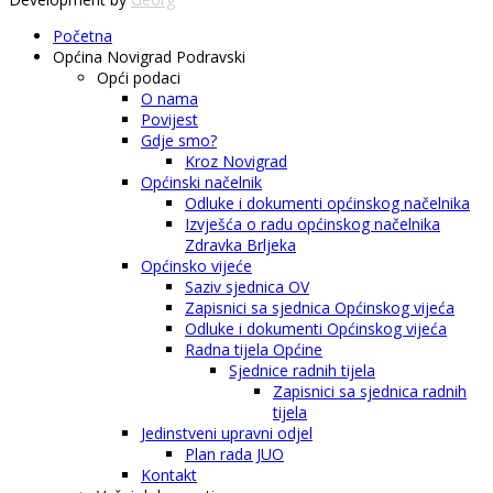
Početna
Općina Novigrad Podravski
Opći podaci
O nama
Povijest
Gdje smo?
Kroz Novigrad
Općinski načelnik
Odluke i dokumenti općinskog načelnika
Izvješća o radu općinskog načelnika
Zdravka Brljeka
Općinsko vijeće
Saziv sjednica OV
Zapisnici sa sjednica Općinskog vijeća
Odluke i dokumenti Općinskog vijeća
Radna tijela Općine
Sjednice radnih tijela
Zapisnici sa sjednica radnih
tijela
Jedinstveni upravni odjel
Plan rada JUO
Kontakt