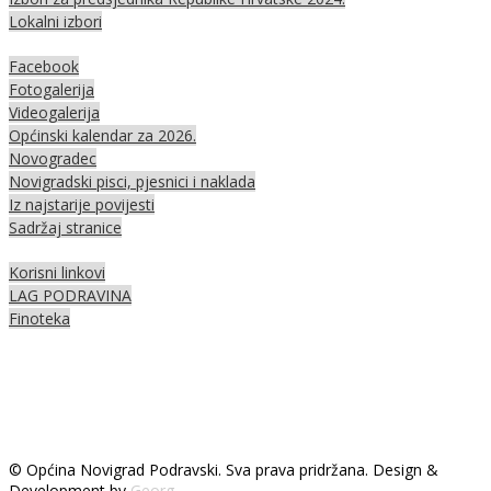
Lokalni izbori
Facebook
Fotogalerija
Videogalerija
Općinski kalendar za 2026.
Novogradec
Novigradski pisci, pjesnici i naklada
Iz najstarije povijesti
Sadržaj stranice
Korisni linkovi
LAG PODRAVINA
Finoteka
© Općina Novigrad Podravski. Sva prava pridržana. Design &
Development by
Georg