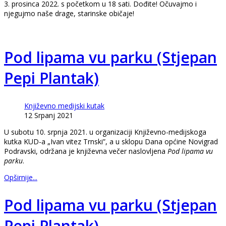
3. prosinca 2022. s početkom u 18 sati. Dođite! Očuvajmo i
njegujmo naše drage, starinske običaje!
Pod lipama vu parku (Stjepan
Pepi Plantak)
Književno medijski kutak
12 Srpanj 2021
U subotu 10. srpnja 2021. u organizaciji Književno-medijskoga
kutka KUD-a „Ivan vitez Trnski”, a u sklopu Dana općine Novigrad
Podravski, održana je književna večer naslovljena
Pod lipama vu
parku
.
Opširnije...
Pod lipama vu parku (Stjepan
Pepi Plantak)