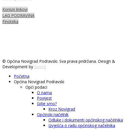
Korisni linkovi
LAG PODRAVINA
Finoteka
© Općina Novigrad Podravski. Sva prava pridržana. Design &
Development by
Georg
Početna
Općina Novigrad Podravski
Opći podaci
O nama
Povijest
Gdje smo?
Kroz Novigrad
Općinski načelnik
Odluke i dokumenti općinskog načelnika
Izvješća o radu općinskog načelnika