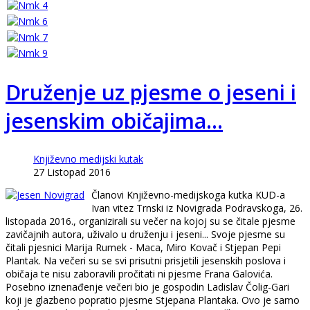
Druženje uz pjesme o jeseni i
jesenskim običajima...
Književno medijski kutak
27 Listopad 2016
Članovi Književno-medijskoga kutka KUD-a
Ivan vitez Trnski iz Novigrada Podravskoga, 26.
listopada 2016., organizirali su večer na kojoj su se čitale pjesme
zavičajnih autora, uživalo u druženju i jeseni... Svoje pjesme su
čitali pjesnici Marija Rumek - Maca, Miro Kovač i Stjepan Pepi
Plantak. Na večeri su se svi prisutni prisjetili jesenskih poslova i
običaja te nisu zaboravili pročitati ni pjesme Frana Galovića.
Posebno iznenađenje večeri bio je gospodin Ladislav Čolig-Gari
koji je glazbeno popratio pjesme Stjepana Plantaka. Ovo je samo