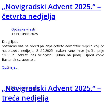
„Novigradski Advent 2025.“ –
četvrta nedjelja
Općinske vijesti
17 Prosinac 2025
Dragi ljudi,
pozivamo vas na obred paljenja četvrte adventske svijeće koji će
nadolazeće nedjelje, 21.12.2025., nakon rane mise (nešto prije
10,00 h) održati naš velečasni Ljuban na podiju ispred crkve
Rastanak sv. apostola.
Opširnije...
„Novigradski Advent 2025.“ –
treća nedjelja