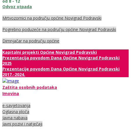
od 8 - 12
Odvoz otpada
Mrtvozornici na području općine Novigrad Podravski
Pogrebno poduzeće na području općine Novigrad Podravski
Dimnjačar na području općine
Kapitalni projekti Općine Novigrad Podravski
Prezentacija povodom Dana Općine Novigrad Podravski
2025
Prezentacije povodom Dana Općine Novigrad Podravski
2017.-2024.
Zaštita osobnih podataka
Imovina
e-savjetovanja
Oglasna ploča
Javna nabava
Javni pozivi i natječaji