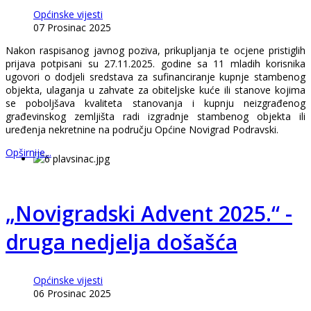
Općinske vijesti
07 Prosinac 2025
Nakon raspisanog javnog poziva, prikupljanja te ocjene pristiglih
prijava potpisani su 27.11.2025. godine sa 11 mladih korisnika
ugovori o dodjeli sredstava za sufinanciranje kupnje stambenog
objekta, ulaganja u zahvate za obiteljske kuće ili stanove kojima
se poboljšava kvaliteta stanovanja i kupnju neizgrađenog
građevinskog zemljišta radi izgradnje stambenog objekta ili
uređenja nekretnine na području Općine Novigrad Podravski.
Opširnije...
„Novigradski Advent 2025.“ -
druga nedjelja došašća
Općinske vijesti
06 Prosinac 2025