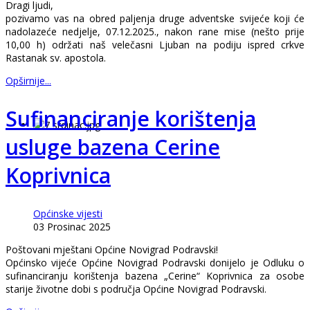
Dragi ljudi,
pozivamo vas na obred paljenja druge adventske svijeće koji će
nadolazeće nedjelje, 07.12.2025., nakon rane mise (nešto prije
10,00 h) održati naš velečasni Ljuban na podiju ispred crkve
Rastanak sv. apostola.
Opširnije...
Sufinanciranje korištenja
usluge bazena Cerine
Koprivnica
Općinske vijesti
03 Prosinac 2025
Poštovani mještani Općine Novigrad Podravski!
Općinsko vijeće Općine Novigrad Podravski donijelo je Odluku o
sufinanciranju korištenja bazena „Cerine“ Koprivnica za osobe
starije životne dobi s područja Općine Novigrad Podravski.