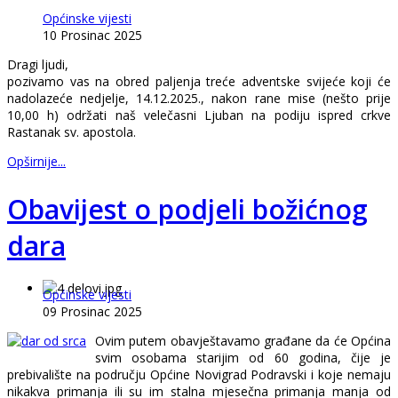
Općinske vijesti
10 Prosinac 2025
Dragi ljudi,
pozivamo vas na obred paljenja treće adventske svijeće koji će
nadolazeće nedjelje, 14.12.2025., nakon rane mise (nešto prije
10,00 h) održati naš velečasni Ljuban na podiju ispred crkve
Rastanak sv. apostola.
Opširnije...
Obavijest o podjeli božićnog
dara
Općinske vijesti
09 Prosinac 2025
Ovim putem obavještavamo građane da će Općina
svim osobama starijim od 60 godina, čije je
prebivalište na području Općine Novigrad Podravski i koje nemaju
nikakva primanja ili su im stalna mjesečna primanja manja od