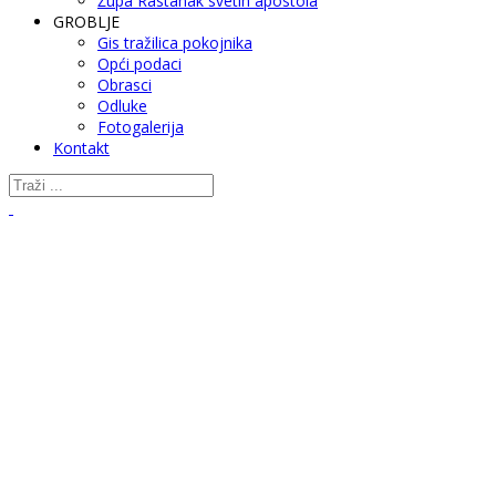
Župa Rastanak svetih apostola
GROBLJE
Gis tražilica pokojnika
Opći podaci
Obrasci
Odluke
Fotogalerija
Kontakt