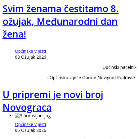
Svim ženama čestitamo 8.
ožujak, Međunarodni dan
žena!
Općinske vijesti
08 Ožujak 2026
Općinski načelnik
i Općinsko vijeće Općine Novigrad Podravski
U pripremi je novi broj
Novograca
Općinske vijesti
06 Ožujak 2026