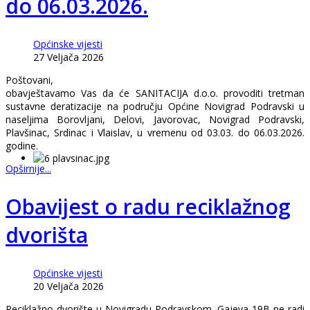
do 06.03.2026.
Općinske vijesti
27 Veljača 2026
Poštovani,
obavještavamo Vas da će SANITACIJA d.o.o. provoditi tretman
sustavne deratizacije na području Općine Novigrad Podravski u
naseljima Borovljani, Delovi, Javorovac, Novigrad Podravski,
Plavšinac, Srdinac i Vlaislav, u vremenu od 03.03. do 06.03.2026.
godine.
Opširnije...
Obavijest o radu reciklažnog
dvorišta
Općinske vijesti
20 Veljača 2026
Reciklažno dvorište u Novigradu Podravskom, Gajeva 19B ne radi