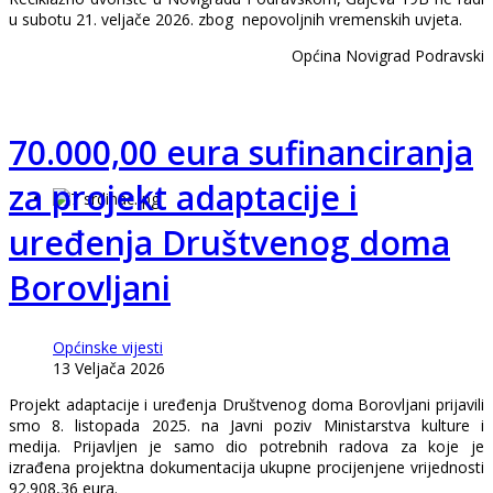
u subotu 21. veljače 2026. zbog nepovoljnih vremenskih uvjeta.
Općina Novigrad Podravski
70.000,00 eura sufinanciranja
za projekt adaptacije i
uređenja Društvenog doma
Borovljani
Općinske vijesti
13 Veljača 2026
Projekt adaptacije i uređenja Društvenog doma Borovljani prijavili
smo 8. listopada 2025. na Javni poziv Ministarstva kulture i
medija. Prijavljen je samo dio potrebnih radova za koje je
izrađena projektna dokumentacija ukupne procijenjene vrijednosti
92.908,36 eura.