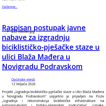
Opširnije...
Raspisan postupak javne
nabave za izgradnju
biciklističko-pješačke staze u
ulici Blaža Mađera u
Novigradu Podravskom
Općinske vijesti
12 Veljača 2026
Projekt „Izgradnja biciklističko-pješačke staze u Ulici Blaža Mađera
u Novigradu Podravskom“ uspješno je prijavljen na Poziv
„Izgradnja i rekonstrukcija biciklističke infrastrukture na
potpomognutim i brdsko-planinskim područjima“, oznake: