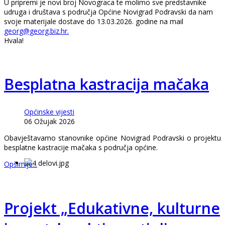
U pripremi je novi broj Novograca te molimo sve predstavnike
udruga i društava s područja Općine Novigrad Podravski da nam
svoje materijale dostave do 13.03.2026. godine na mail
georg@georg.biz.hr
.
Hvala!
Besplatna kastracija mačaka
Općinske vijesti
06 Ožujak 2026
Obavještavamo stanovnike općine Novigrad Podravski o projektu
besplatne kastracije mačaka s područja općine.
Opširnije...
Projekt „Edukativne, kulturne