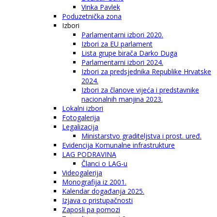
Vinka Pavlek
Poduzetnička zona
Izbori
Parlamentarni izbori 2020.
Izbori za EU parlament
Lista grupe birača Darko Duga
Parlamentarni izbori 2024.
Izbori za predsjednika Republike Hrvatske
2024.
Izbori za članove vijeća i predstavnike
nacionalnih manjina 2023.
Lokalni izbori
Fotogalerija
Legalizacija
Ministarstvo graditeljstva i prost. uređ.
Evidencija Komunalne infrastrukture
LAG PODRAVINA
Članci o LAG-u
Videogalerija
Monografija iz 2001.
Kalendar događanja 2025.
Izjava o pristupačnosti
Zaposli pa pomozi