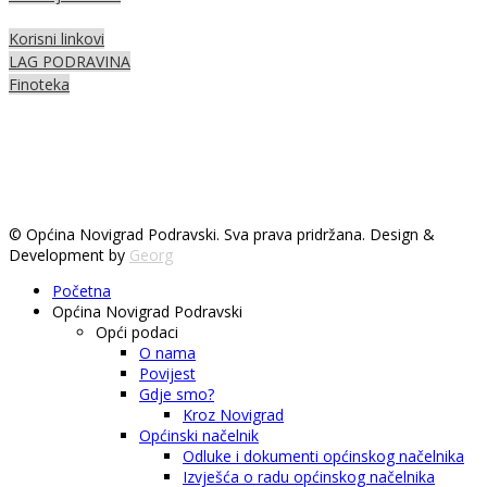
Korisni linkovi
LAG PODRAVINA
Finoteka
© Općina Novigrad Podravski. Sva prava pridržana. Design &
Development by
Georg
Početna
Općina Novigrad Podravski
Opći podaci
O nama
Povijest
Gdje smo?
Kroz Novigrad
Općinski načelnik
Odluke i dokumenti općinskog načelnika
Izvješća o radu općinskog načelnika