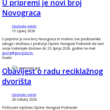
U pripremi je novi broj
Novograca
Općinske vijesti
15 Lipanj 2026
U pripremi je novi broj Novograca te molimo sve predstavnike
udruga i društava s područja Općine Novigrad Podravski da nam
svoje materijale dostave do 23. lipnja 2026. godine na mail
georg@georg.biz.hr
.
Hvala!
Obavijest o radu reciklažnog
dvorišta
Općinske vijesti
28 Svibanj 2026
Poštovani mještani Općine Novigrad Podravski!