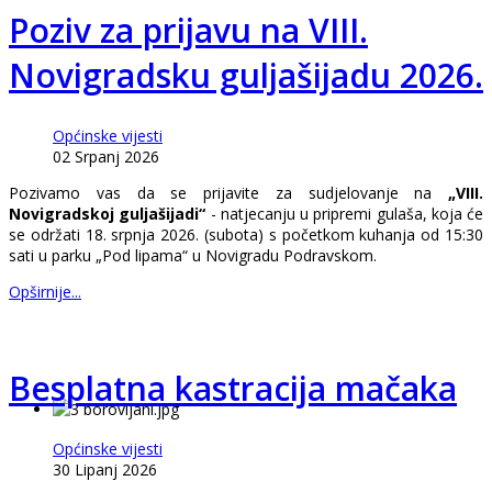
Poziv za prijavu na VIII.
Novigradsku guljašijadu 2026.
Općinske vijesti
02 Srpanj 2026
Pozivamo vas da se prijavite za sudjelovanje na
„VIII.
Novigradskoj guljašijadi“
- natjecanju u pripremi gulaša, koja će
se održati 18. srpnja 2026. (subota) s početkom kuhanja od 15:30
sati u parku „Pod lipama“ u Novigradu Podravskom.
Opširnije...
Besplatna kastracija mačaka
Općinske vijesti
30 Lipanj 2026