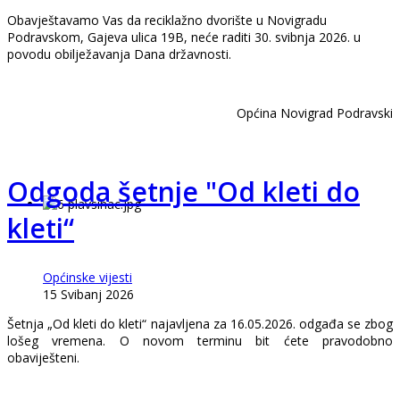
Obavještavamo Vas da reciklažno dvorište u Novigradu
Podravskom, Gajeva ulica 19B, neće raditi 30. svibnja 2026. u
povodu obilježavanja Dana državnosti.
Općina Novigrad Podravski
Odgoda šetnje "Od kleti do
kleti“
Općinske vijesti
15 Svibanj 2026
Šetnja „Od kleti do kleti“ najavljena za 16.05.2026. odgađa se zbog
lošeg vremena. O novom terminu bit ćete pravodobno
obaviješteni.