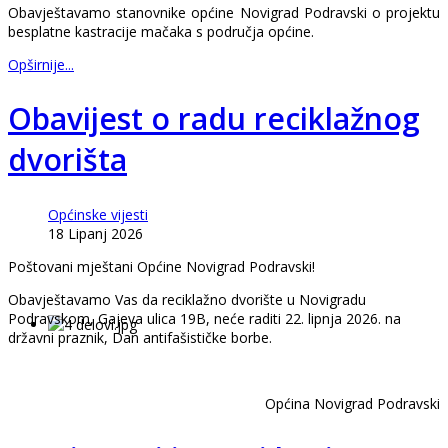
Obavještavamo stanovnike općine Novigrad Podravski o projektu
besplatne kastracije mačaka s područja općine.
Opširnije...
Obavijest o radu reciklažnog
dvorišta
Općinske vijesti
18 Lipanj 2026
Poštovani mještani Općine Novigrad Podravski!
Obavještavamo Vas da reciklažno dvorište u Novigradu
Podravskom, Gajeva ulica 19B, neće raditi 22. lipnja 2026. na
državni praznik, Dan antifašističke borbe.
Općina Novigrad Podravski