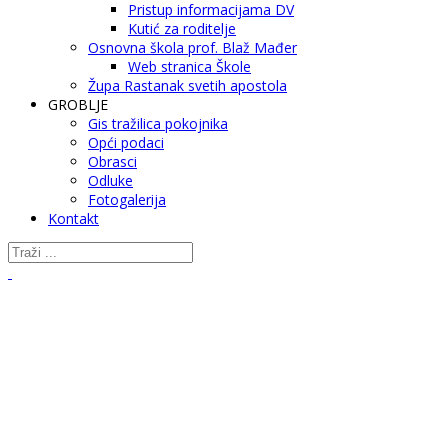
Pristup informacijama DV
Kutić za roditelje
Osnovna škola prof. Blaž Mađer
Web stranica Škole
Župa Rastanak svetih apostola
GROBLJE
Gis tražilica pokojnika
Opći podaci
Obrasci
Odluke
Fotogalerija
Kontakt