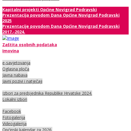
Kapitalni projekti Općine Novigrad Podravski
Prezentacija povodom Dana Općine Novigrad Podravski
2025
Prezentacije povodom Dana Općine Novigrad Podravski
2017.-2024.
Zaštita osobnih podataka
Imovina
e-savjetovanja
Oglasna ploča
Javna nabava
Javni pozivi i natječaji
Izbori za predsjednika Republike Hrvatske 2024.
Lokalni izbori
Facebook
Fotogalerija
Videogalerija
Općinski kalendar za 2026.