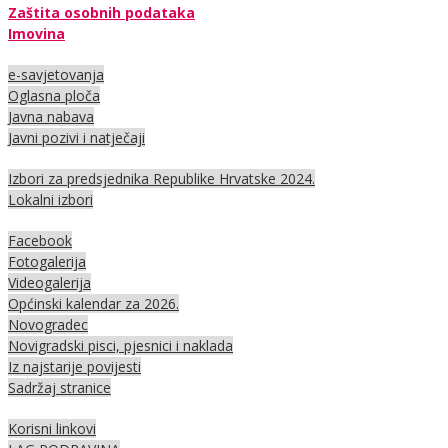
Zaštita osobnih podataka
Imovina
e-savjetovanja
Oglasna ploča
Javna nabava
Javni pozivi i natječaji
Izbori za predsjednika Republike Hrvatske 2024.
Lokalni izbori
Facebook
Fotogalerija
Videogalerija
Općinski kalendar za 2026.
Novogradec
Novigradski pisci, pjesnici i naklada
Iz najstarije povijesti
Sadržaj stranice
Korisni linkovi