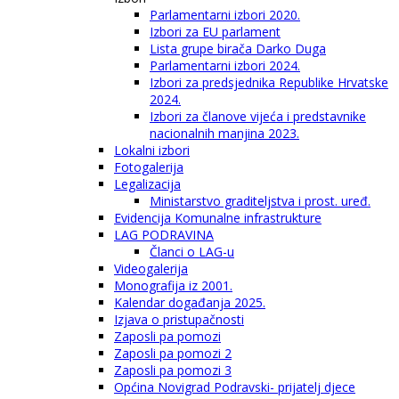
Parlamentarni izbori 2020.
Izbori za EU parlament
Lista grupe birača Darko Duga
Parlamentarni izbori 2024.
Izbori za predsjednika Republike Hrvatske
2024.
Izbori za članove vijeća i predstavnike
nacionalnih manjina 2023.
Lokalni izbori
Fotogalerija
Legalizacija
Ministarstvo graditeljstva i prost. uređ.
Evidencija Komunalne infrastrukture
LAG PODRAVINA
Članci o LAG-u
Videogalerija
Monografija iz 2001.
Kalendar događanja 2025.
Izjava o pristupačnosti
Zaposli pa pomozi
Zaposli pa pomozi 2
Zaposli pa pomozi 3
Općina Novigrad Podravski- prijatelj djece