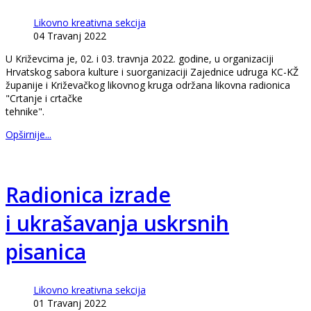
Likovno kreativna sekcija
04 Travanj 2022
U Križevcima je, 02. i 03. travnja 2022. godine, u organizaciji
Hrvatskog sabora kulture i suorganizaciji Zajednice udruga KC-KŽ
županije i Križevačkog likovnog kruga održana likovna radionica
"Crtanje i crtačke
tehnike".
Opširnije...
Radionica izrade
i ukrašavanja uskrsnih
pisanica
Likovno kreativna sekcija
01 Travanj 2022