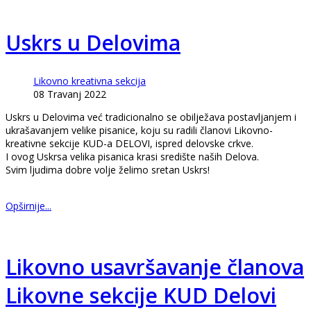
Uskrs u Delovima
Likovno kreativna sekcija
08 Travanj 2022
Uskrs u Delovima već tradicionalno se obilježava postavljanjem i
ukrašavanjem velike pisanice, koju su radili članovi Likovno-
kreativne sekcije KUD-a DELOVI, ispred delovske crkve.
I ovog Uskrsa velika pisanica krasi središte naših Delova.
Svim ljudima dobre volje želimo sretan Uskrs!
Opširnije...
Likovno usavršavanje članova
Likovne sekcije KUD Delovi