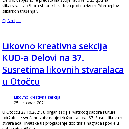
Delovi, uspješno je predstavila svoje radove iz 25 godina
slikarstva, izložbom slikarskih radova pod nazivom "Vremeplov
slikarskih traženja".
Opširnije...
Likovno kreativna sekcija
KUD-a Delovi na 37.
Susretima likovnih stvaralaca
u Otočcu
Likovno kreativna sekcija
25 Listopad 2021
U Otočcu 23.10.2021. u organizaciji Hrvatskog sabora kulture
održalo se svečano zatvaranje izložbe radova 37. Susret likovnih
stvaralaca Hrvatske uz proglašenje dobitnika nagrada i podjelu
pohvalnica HSK-a.