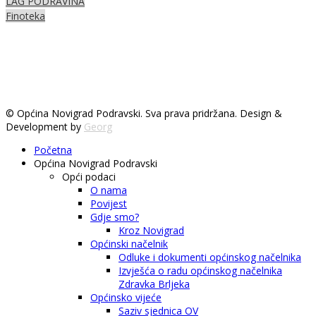
LAG PODRAVINA
Finoteka
© Općina Novigrad Podravski. Sva prava pridržana. Design &
Development by
Georg
Početna
Općina Novigrad Podravski
Opći podaci
O nama
Povijest
Gdje smo?
Kroz Novigrad
Općinski načelnik
Odluke i dokumenti općinskog načelnika
Izvješća o radu općinskog načelnika
Zdravka Brljeka
Općinsko vijeće
Saziv sjednica OV