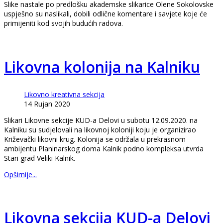
Slike nastale po predlošku akademske slikarice Olene Sokolovske
uspješno su naslikali, dobili odlične komentare i savjete koje će
primijeniti kod svojih budućih radova.
Likovna kolonija na Kalniku
Likovno kreativna sekcija
14 Rujan 2020
Slikari Likovne sekcije KUD-a Delovi u subotu 12.09.2020. na
Kalniku su sudjelovali na likovnoj koloniji koju je organizirao
Križevački likovni krug. Kolonija se održala u prekrasnom
ambijentu Planinarskog doma Kalnik podno kompleksa utvrda
Stari grad Veliki Kalnik.
Opširnije...
Likovna sekcija KUD-a Delovi