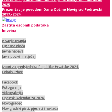
2025
Prezentacije povodom Dana Općine Novigrad Podravski
2017.-2024.
Zaštita osobnih podataka
Imovina
e-savjetovanja
Oglasna ploča
Javna nabava
Javni pozivi i natječaji
Izbori za predsjednika Republike Hrvatske 2024.
Lokalni izbori
Facebook
Fotogalerija
Videogalerija
Općinski kalendar za 2026.
Novogradec
Novigradski pisci, pjesnici i naklada