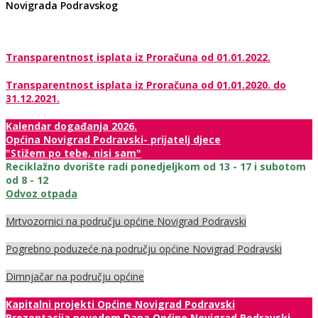
Novigrada Podravskog
Transparentnost isplata iz Proračuna od 01.01.2022.
Transparentnost isplata iz Proračuna od 01.01.2020. do
31.12.2021.
Kalendar događanja 2026.
Općina Novigrad Podravski- prijatelj djece
"Stižem po tebe, nisi sam"
Reciklažno dvorište radi ponedjeljkom od 13 - 17 i subotom
od 8 - 12
Odvoz otpada
Mrtvozornici na području općine Novigrad Podravski
Pogrebno poduzeće na području općine Novigrad Podravski
Dimnjačar na području općine
Kapitalni projekti Općine Novigrad Podravski
Prezentacija povodom Dana Općine Novigrad Podravski