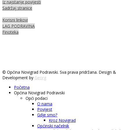
Iz najstarije povijesti
Sadržaj stranice
Korisni linkovi
LAG PODRAVINA
Finoteka
© Općina Novigrad Podravski. Sva prava pridržana. Design &
Development by
Georg
Početna
Općina Novigrad Podravski
Opći podaci
O nama
Povijest
Gdje smo?
Kroz Novigrad
Općinski načelnik