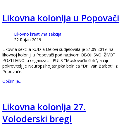
Likovna kolonija u Popovači
Likovno kreativna sekcija
22 Rujan 2019
Likovna sekcija KUD-a Delovi sudjelovala je 21.09.2019. na
likovnoj koloniji u Popovači pod nazivom OBOJI SVOJ ŽIVOT
POZITIVNO! u organizaciji PULS "Moslovački štrk", a čiji
pokrovitelj je Neuropsihojatrijska bolnica "Dr. Ivan Barbot" iz
Popovače.
Opširnije...
Likovna kolonija 27.
Voloderski bregi