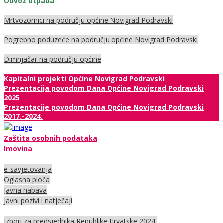
Odvoz otpada
Mrtvozornici na području općine Novigrad Podravski
Pogrebno poduzeće na području općine Novigrad Podravski
Dimnjačar na području općine
Kapitalni projekti Općine Novigrad Podravski
Prezentacija povodom Dana Općine Novigrad Podravski
2025
Prezentacije povodom Dana Općine Novigrad Podravski
2017.-2024.
Zaštita osobnih podataka
Imovina
e-savjetovanja
Oglasna ploča
Javna nabava
Javni pozivi i natječaji
Izbori za predsjednika Republike Hrvatske 2024.