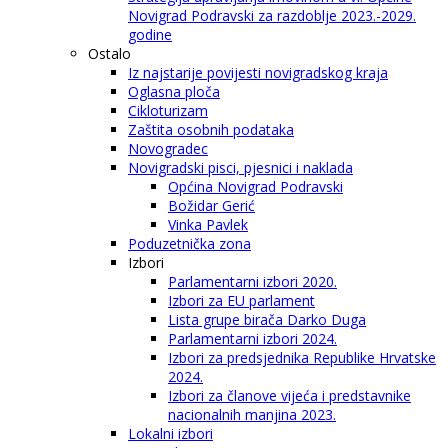
Novigrad Podravski za razdoblje 2023.-2029.
godine
Ostalo
Iz najstarije povijesti novigradskog kraja
Oglasna ploča
Cikloturizam
Zaštita osobnih podataka
Novogradec
Novigradski pisci, pjesnici i naklada
Općina Novigrad Podravski
Božidar Gerić
Vinka Pavlek
Poduzetnička zona
Izbori
Parlamentarni izbori 2020.
Izbori za EU parlament
Lista grupe birača Darko Duga
Parlamentarni izbori 2024.
Izbori za predsjednika Republike Hrvatske
2024.
Izbori za članove vijeća i predstavnike
nacionalnih manjina 2023.
Lokalni izbori