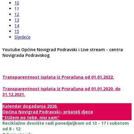
10
11
12
13
14
15
Sljedeće
Youtube Općine Novigrad Podravski i Live stream - centra
Novigrada Podravskog
Transparentnost isplata iz Proračuna od 01.01.2022.
Transparentnost isplata iz Proračuna od 01.01.2020. do
31.12.2021.
Kalendar događanja 2026.
Općina Novigrad Podravski- prijatelj djece
"Stižem po tebe, nisi sam"
Reciklažno dvorište radi ponedjeljkom od 13 - 17 i subotom
od 8 - 12