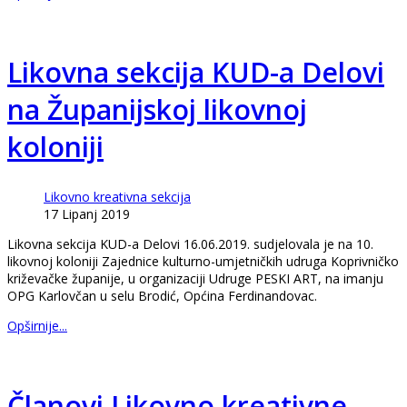
Likovna sekcija KUD-a Delovi
na Županijskoj likovnoj
koloniji
Likovno kreativna sekcija
17 Lipanj 2019
Likovna sekcija KUD-a Delovi 16.06.2019. sudjelovala je na 10.
likovnoj koloniji Zajednice kulturno-umjetničkih udruga Koprivničko
križevačke županije, u organizaciji Udruge PESKI ART, na imanju
OPG Karlovčan u selu Brodić, Općina Ferdinandovac.
Opširnije...
Članovi Likovno kreativne