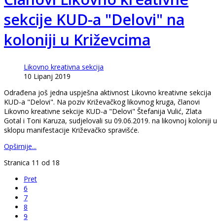
sekcije KUD-a "Delovi" na
koloniji u Križevcima
Likovno kreativna sekcija
10 Lipanj 2019
Odrađena još jedna uspješna aktivnost Likovno kreativne sekcija
KUD-a "Delovi". Na poziv Križevačkog likovnog kruga, članovi
Likovno kreativne sekcije KUD-a "Delovi" Štefanija Vulić, Zlata
Gotal i Toni Karuza, sudjelovali su 09.06.2019. na likovnoj koloniji u
sklopu manifestacije Križevačko spravišće.
Opširnije...
Stranica 11 od 18
Pret
6
7
8
9