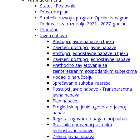
Statut i Poslovnik
Prostorni plan
Strateški razvojni program Općine Novigrad
Podravski za razdoblje 2021.- 2027. godine
Proračun
Javna nabava
Postupci javne nabave u tijeku
Završeni postupci javne nabave
Postupci jednostavne nabave u tijeku
Završeni postupci jednostavne nabave
Prethodno savjetovanje sa
zainteresiranim gospodarskim subjektima
Podaci o naručitelju
Sprečavanje sukoba interesa
Postupci javne nabave - Transparentna
javna nabava
Plan nabave
Pregled sklopljenih ugovora o javnoj
nabavi
Registar ugovora o bagatelnoj nabavi
Pravilnik o provedbi postupka
jednostavne nabave
Zelena javna nabava