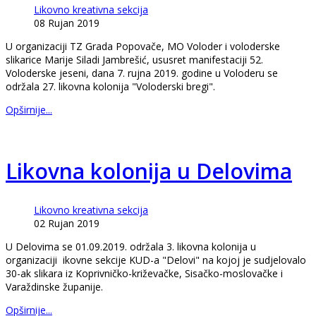
Likovno kreativna sekcija
08 Rujan 2019
U organizaciji TZ Grada Popovače, MO Voloder i voloderske
slikarice Marije Siladi Jambrešić, ususret manifestaciji 52.
Voloderske jeseni, dana 7. rujna 2019. godine u Voloderu se
održala 27. likovna kolonija "Voloderski bregi".
Opširnije...
Likovna kolonija u Delovima
Likovno kreativna sekcija
02 Rujan 2019
U Delovima se 01.09.2019. održala 3. likovna kolonija u
organizaciji ikovne sekcije KUD-a "Delovi" na kojoj je sudjelovalo
30-ak slikara iz Koprivničko-križevačke, Sisačko-moslovačke i
Varaždinske županije.
Opširnije...