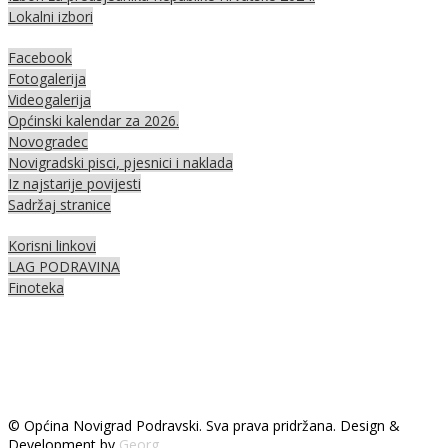
Lokalni izbori
Facebook
Fotogalerija
Videogalerija
Općinski kalendar za 2026.
Novogradec
Novigradski pisci, pjesnici i naklada
Iz najstarije povijesti
Sadržaj stranice
Korisni linkovi
LAG PODRAVINA
Finoteka
© Općina Novigrad Podravski. Sva prava pridržana. Design &
Development by
Georg