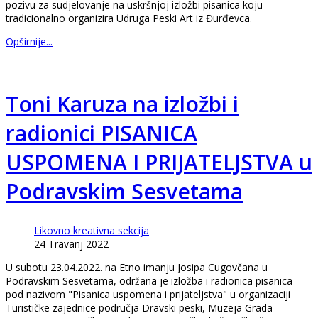
pozivu za sudjelovanje na uskršnjoj izložbi pisanica koju
tradicionalno organizira Udruga Peski Art iz Đurđevca.
Opširnije...
Toni Karuza na izložbi i
radionici PISANICA
USPOMENA I PRIJATELJSTVA u
Podravskim Sesvetama
Likovno kreativna sekcija
24 Travanj 2022
U subotu 23.04.2022. na Etno imanju Josipa Cugovčana u
Podravskim Sesvetama, održana je izložba i radionica pisanica
pod nazivom "Pisanica uspomena i prijateljstva" u organizaciji
Turističke zajednice područja Dravski peski, Muzeja Grada