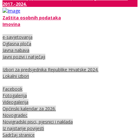
2017.-2024.
Zaštita osobnih podataka
Imovina
e-savjetovanja
Oglasna ploča
Javna nabava
Javni pozivi i natječaji
Izbori za predsjednika Republike Hrvatske 2024.
Lokalni izbori
Facebook
Fotogalerija
Videogalerija
Općinski kalendar za 2026.
Novogradec
Novigradski pisci, pjesnici i naklada
Iz najstarije povijesti
Sadržaj stranice