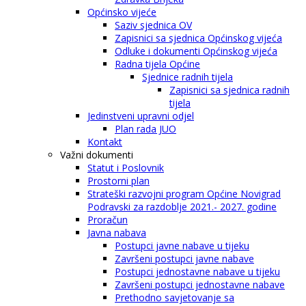
Općinsko vijeće
Saziv sjednica OV
Zapisnici sa sjednica Općinskog vijeća
Odluke i dokumenti Općinskog vijeća
Radna tijela Općine
Sjednice radnih tijela
Zapisnici sa sjednica radnih
tijela
Jedinstveni upravni odjel
Plan rada JUO
Kontakt
Važni dokumenti
Statut i Poslovnik
Prostorni plan
Strateški razvojni program Općine Novigrad
Podravski za razdoblje 2021.- 2027. godine
Proračun
Javna nabava
Postupci javne nabave u tijeku
Završeni postupci javne nabave
Postupci jednostavne nabave u tijeku
Završeni postupci jednostavne nabave
Prethodno savjetovanje sa