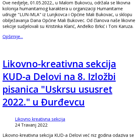
Ove nedjelje, 01.05.2022., u Malom Bukovcu, održala se likovna
kolonija humanitarnog karaktera u organizaciji Humanitarne
udruge "LUN-MLA" iz Lunjkovca i Općine Mali Bukovac, u sklopu
obilježavanja Dana Općine Mali Bukovec. Od članova naše likovne
sekcije sudjelovali su Kristinka Klarić, Anđelko Brkić i Toni Karuza.
Opširnije...
Likovno-kreativna sekcija
KUD-a Delovi na 8. Izložbi
pisanica "Uskrsu ususret
2022." u Đurđevcu
Likovno kreativna sekcija
24 Travanj 2022
Likovno-kreativna sekcija KUD-a Delovi već niz godina odaziva se