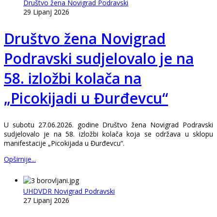
Društvo žena Novigrad Podravski
29 Lipanj 2026
Društvo žena Novigrad
Podravski sudjelovalo je na
58. izložbi kolača na
„Picokijadi u Đurđevcu“
U subotu 27.06.2026. godine Društvo žena Novigrad Podravski
sudjelovalo je na 58. izložbi kolača koja se održava u sklopu
manifestacije „Picokijada u Đurđevcu“.
Opširnije...
UHDVDR Novigrad Podravski
27 Lipanj 2026