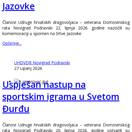
Jazovke
Članovi Udruge hrvatskih dragovoljaca – veterana Domovinskog
rata Novigrad Podravski 22. lipnja 2026. godine nazočili su
komemoraciji u spomen na žrtve Jazovke.
Opširnije...
UHDVDR Novigrad Podravski
27 Lipanj 2026
Uspješan nastup na
sportskim igrama u Svetom
Đurđu
Članovi Udruge hrvatskih dragovoljaca – veterana Domovinskog
rata Novigrad Podravski 20. lipnja 2026. godine ostvarili su