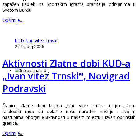
zapažen uspjeh na Sportskim igrama branitelja održanima u
Svetom Đurđu.
Opširnije...
KUD Ivan vitez Trnski
26 Lipanj 2026
Aktivnosti Zlatne dobi KUD-a
„Ivan vitez Trnskiˮ, Novigrad
Podravski
Članice Zlatne dobi KUD-a „Ivan vitez Trnski” u proteklom
razdoblju rado su oblačile našu narodnu nošnju i svojim
nastupima obogatile aktivnosti u našem mjestu i izvan općinskih
granica.
Opširnije...