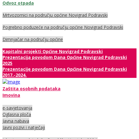
Odvoz otpada
Mrtvozornici na području općine Novigrad Podravski
Pogrebno poduzeće na području općine Novigrad Podravski
Dimnjačar na području općine
Kapitalni projekti Općine Novigrad Podravski
Prezentacija povodom Dana Općine Novigrad Podravski
2025
Prezentacije povodom Dana Općine Novigrad Podravski
2017.-2024.
Zaštita osobnih podataka
Imovina
e-savjetovanja
Oglasna ploča
Javna nabava
Javni pozivi i natječaji