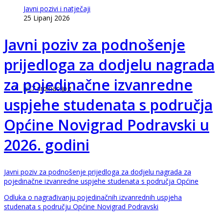
Javni pozivi i natječaji
25 Lipanj 2026
Javni poziv za podnošenje
prijedloga za dodjelu nagrada
za pojedinačne izvanredne
uspjehe studenata s područja
Općine Novigrad Podravski u
2026. godini
Javni poziv za podnošenje prijedloga za dodjelu nagrada za
pojedinačne izvanredne uspjehe studenata s područja Općine
Odluka o nagrađivanju pojedinačnih izvanrednih uspjeha
studenata s području Općine Novigrad Podravski