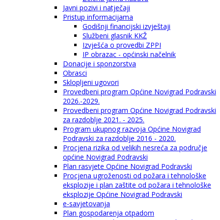
Javni pozivi i natječaji
Pristup informacijama
Godišnji financijski izvještaji
Službeni glasnik KKŽ
Izvješća o provedbi ZPPI
IP obrazac - općinski načelnik
Donacije i sponzorstva
Obrasci
Sklopljeni ugovori
Provedbeni program Općine Novigrad Podravski
2026.-2029.
Provedbeni program Općine Novigrad Podravski
za razdoblje 2021. - 2025.
Program ukupnog razvoja Općine Novigrad
Podravski za razdoblje 2016 - 2020.
Procjena rizika od velikih nesreća za područje
općine Novigrad Podravski
Plan rasvjete Općine Novigrad Podravski
Procjena ugroženosti od požara i tehnološke
eksplozije i plan zaštite od požara i tehnološke
eksplozije Općine Novigrad Podravski
e-savjetovanja
Plan gospodarenja otpadom