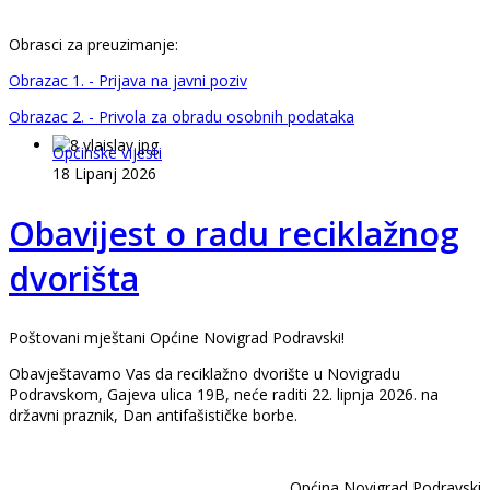
Obrasci za preuzimanje:
Obrazac 1. - Prijava na javni poziv
Obrazac 2. - Privola za obradu osobnih podataka
Općinske vijesti
18 Lipanj 2026
Obavijest o radu reciklažnog
dvorišta
Poštovani mještani Općine Novigrad Podravski!
Obavještavamo Vas da reciklažno dvorište u Novigradu
Podravskom, Gajeva ulica 19B, neće raditi 22. lipnja 2026. na
državni praznik, Dan antifašističke borbe.
Općina Novigrad Podravski