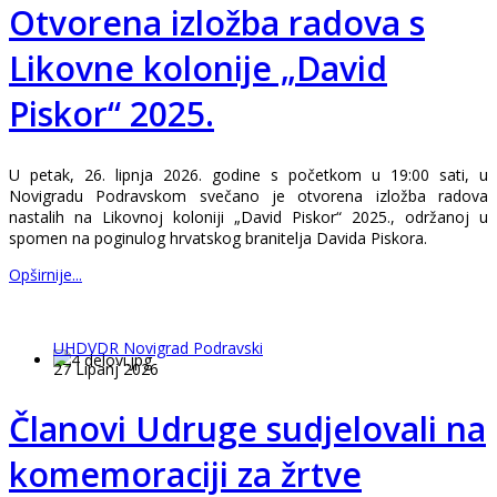
Otvorena izložba radova s
Likovne kolonije „David
Piskor“ 2025.
U petak, 26. lipnja 2026. godine s početkom u 19:00 sati, u
Novigradu Podravskom svečano je otvorena izložba radova
nastalih na Likovnoj koloniji „David Piskor“ 2025., održanoj u
spomen na poginulog hrvatskog branitelja Davida Piskora.
Opširnije...
UHDVDR Novigrad Podravski
27 Lipanj 2026
Članovi Udruge sudjelovali na
komemoraciji za žrtve